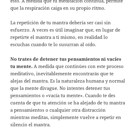
esto. A medida que tu meditación continúa, permite
que la respiración caiga en su propio ritmo.
La repetición de tu mantra debería ser casi sin
esfuerzo. A veces es útil imaginar que, en lugar de
repetirte el mantra a ti mismo, en realidad lo
escuchas cuando te lo susurran al oído.
No trates de detener tus pensamientos ni vacíes
tu mente.
A medida que continúes con este proceso
meditativo, inevitablemente encontrarás que te
alejas del mantra. Es la naturaleza humana y normal
que la mente divague. No intentes detener tus
pensamientos o «vacía tu mente». Cuando te des
cuenta de que tu atención se ha alejado de tu mantra
a pensamientos o cualquier otra distracción
mientras meditas, simplemente vuelve a repetir en
silencio el mantra.