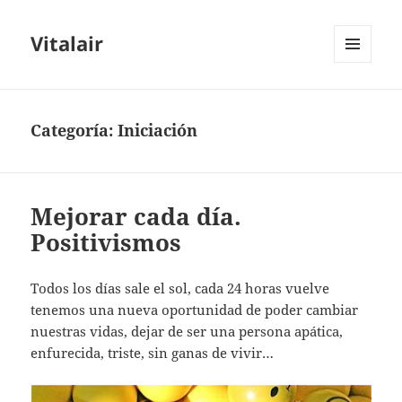
Vitalair
MENÚ
Y
WIDGETS
Categoría:
Iniciación
Mejorar cada día.
Positivismos
Todos los días sale el sol, cada 24 horas vuelve
tenemos una nueva oportunidad de poder cambiar
nuestras vidas, dejar de ser una persona apática,
enfurecida, triste, sin ganas de vivir…